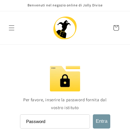
Vai
Benvenuti nel negozio online di Jolly Divise
direttamente
ai contenuti
Carrello
Per favore, inserire la password fornita dal
vostro istituto
Entra